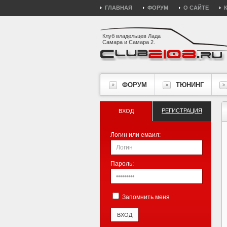
ГЛАВНАЯ
ФОРУМ
О САЙТЕ
Клуб владельцев Лада
Самара и Самара 2.
ФОРУМ
ТЮНИНГ
РЕГИСТРАЦИЯ
ВХОД
Логин или емаил:
Пароль:
Запомнить меня