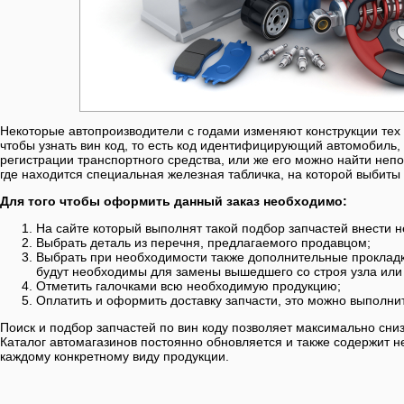
Некоторые автопроизводители с годами изменяют конструкции тех 
чтобы узнать вин код, то есть код идентифицирующий автомобиль, 
регистрации транспортного средства, или же его можно найти неп
где находится специальная железная табличка, на которой выбит
Для того чтобы оформить данный заказ необходимо:
На сайте который выполнят такой подбор запчастей внести
Выбрать деталь из перечня, предлагаемого продавцом;
Выбрать при необходимости также дополнительные прокладк
будут необходимы для замены вышедшего со строя узла или 
Отметить галочками всю необходимую продукцию;
Оплатить и оформить доставку запчасти, это можно выполнит
Поиск и подбор запчастей по вин коду позволяет максимально сни
Каталог автомагазинов постоянно обновляется и также содержит
каждому конкретному виду продукции.