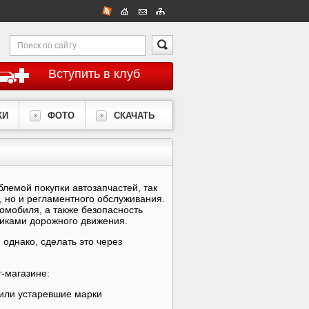
Вступить в клуб
КИ
ФОТО
СКАЧАТЬ
лемой покупки автозапчастей, так
 но и регламентного обслуживания.
омобиля, а также безопасность
никами дорожного движения.
однако, сделать это через
т-магазине:
или устаревшие марки