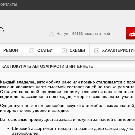
КОНТАКТЫ
Нас уже:
69163
пользователей
РЕМОНТ
СТАТЬИ
СХЕМЫ
ХАРАКТЕРИСТИ
КАК ПОКУПАТЬ АВТОЗАПЧАСТИ В ИНТЕРНЕТЕ
Каждый владелец автомобиля рано или поздно сталкивается с проб
как они являются неотъемлемой составляющей не только ремонта,
От качества данной продукции напрямую зависит и надежность авт
водителя, пассажиров и пешеходов, которые тоже являются участ
Существует несколько способов покупки автомобильных запчастей, 
интернет, очень удобно и выгодно.
Вот основные преимущества заказа и покупки запчастей в интерне
Широкий ассортимент товара на разные даже самые редкие 
автомобилей;