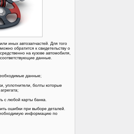
или иных автозапчастей. Для того
можно обратится к свидетельству о
осредственно на кузове автомобиля,
ы соответствующие данные.
 необходимые данные;
и, уплотнители, болты которые
агрегата;
ь с любой карты банка.
зить ошибки при выборе деталей.
 необходимую информацию по