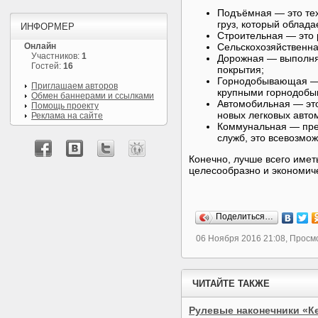
Подъёмная — это тех
груз, который облада
ИНФОРМЕР
Строительная — это 
Онлайн
Сельскохозяйственна
Участников:
1
Дорожная — выполняе
Гостей:
16
покрытия;
Горнодобывающая — и
Приглашаем авторов
крупными горнодоб
Обмен баннерами и ссылками
Автомобильная — это 
Помощь проекту
новых легковых авто
Реклама на сайте
Коммунальная — пре
служб, это всевозмо
Конечно, лучше всего иметь
целесообразно и экономич
Поделиться…
06 Ноября 2016 21:08, Просм
ЧИТАЙТЕ ТАКЖЕ
Рулевые наконечники «Ке