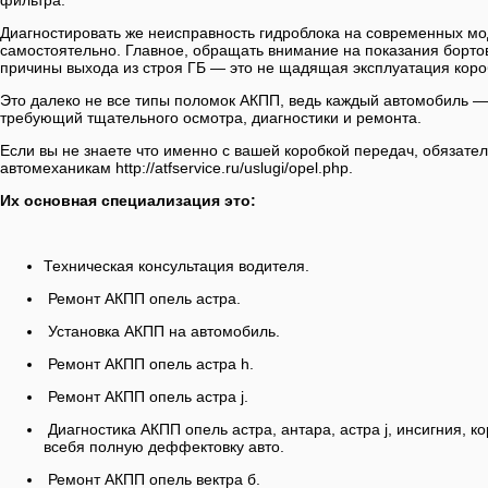
фильтра.
Диагностировать же неисправность гидроблока на современных м
самостоятельно. Главное, обращать внимание на показания борт
причины выхода из строя ГБ — это не щадящая эксплуатация коро
Это далеко не все типы поломок АКПП, ведь каждый автомобиль —
требующий тщательного осмотра, диагностики и ремонта.
Если вы не знаете что именно с вашей коробкой передач, обязате
автомеханикам http://atfservice.ru/uslugi/opel.php.
Их основная специализация это:
Техническая консультация водителя.
Ремонт АКПП опель астра.
Установка АКПП на автомобиль.
Ремонт АКПП опель астра h.
Ремонт АКПП опель астра j.
Диагностика АКПП опель астра, антара, астра j, инсигния, 
всебя полную деффектовку авто.
Ремонт АКПП опель вектра б.