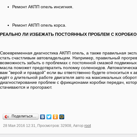
Ремонт АКПП опель инсигния.
Ремонт АКПП опель корса.
РЕАЛЬНО ЛИ ИЗБЕЖАТЬ ПОСТОЯННЫХ ПРОБЛЕМ С КОРОБКО
Своевременная диагностика АКПП опель, а также правильная эксп
стать счастливым автовладельцем. Например, правильный прогрев
возможность забыть о проблемах с постоянной смазкой подвижных
масла поможет предотвратить поломку соленоидов. Автоматическа
вам "верой и правдой" если вы ответственно будете относиться к
идёт о длительной работе двигателя авто на максимальных оборот
диагностирование проблем с фрикционами коробки передач, котор
стачиваются и прогорают.
Поделиться…
28 Мая 2016 12:31, Просмотров: 32908, Автор
root