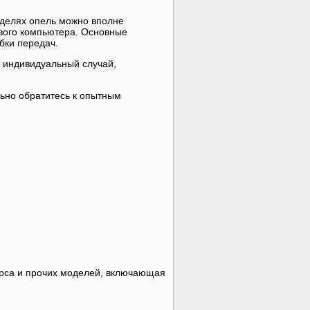
оделях опель можно вполне
ового компьютера. Основные
бки передач.
 индивидуальный случай,
льно обратитесь к опытным
корса и прочих моделей, включающая