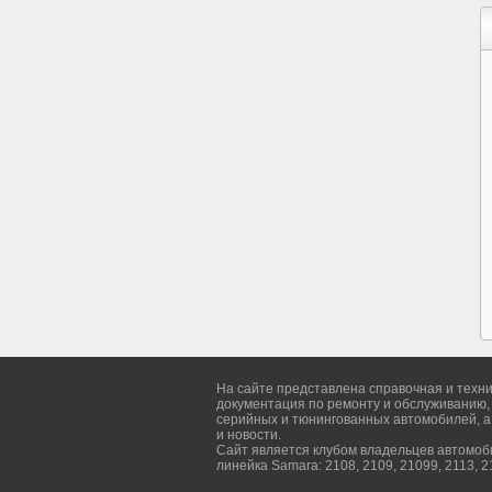
На сайте представлена справочная и техн
документация по ремонту и обслуживанию,
серийных и тюнингованных автомобилей, а
и новости.
Сайт является клубом владельцев автомо
линейка Samara: 2108, 2109, 21099, 2113, 2