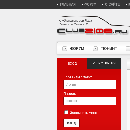
ГЛАВНАЯ
ФОРУМ
О САЙТЕ
Клуб владельцев Лада
Самара и Самара 2.
ФОРУМ
ТЮНИНГ
РЕГИСТРАЦИЯ
ВХОД
Логин или емаил:
Пароль:
Запомнить меня