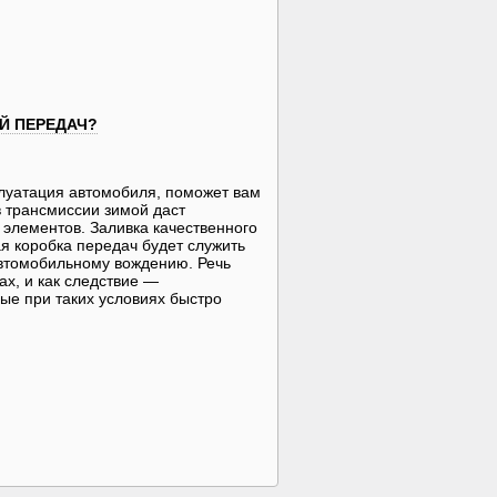
Й ПЕРЕДАЧ?
луатация автомобиля, поможет вам
 трансмиссии зимой даст
 элементов. Заливка качественного
я коробка передач будет служить
 автомобильному вождению. Речь
ах, и как следствие —
ые при таких условиях быстро