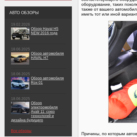
оборудование, таких поколе
также от вашего автомоби
АВТО ОБЗОРЫ
иметь тот или иной вариан
19.02.2026
Обзор Haval H5
NEW 2016 года
18.06.2025
Обзор автомобиля
HAVAL H7
18.06.2025
Обзор автомобиля
Rox 01
18.06.2025
Обзор
электромобиля
Avatr 11: союз
технологий и
дизайна будущего
Все обзоры
Причины, по которым авто