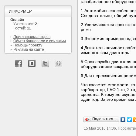
газобаллонное оборудован
1.Автомобиль способен пере
ИНФОРМЕР
Следовательно, общий пут
Онлайн
Участников:
2
2.Увеличивается срок эксп
Гостей:
11
реже.
Приглашаем авторов
3.Экономия примерно вдвое
Обмен баннерами и ссылками
Помощь проекту
4.Двигатель начинает рабо
Реклама на сайте
изменять сам двигатель.
5.Срок службы двигателя н
оборудованием сокращаетс
6.Для переключения режимо
Что касается стоимости, то
карбюратор, ГБО 1-го, 2-го
средства. К тому же окупа
один год. За это время мы
Поделиться…
15 Мая 2016 14:06, Просмотр