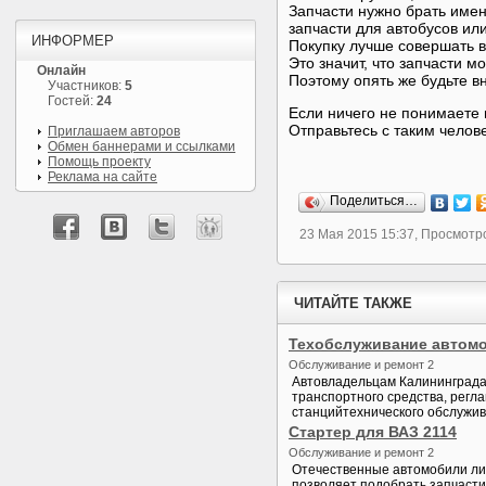
Запчасти нужно брать име
запчасти для автобусов ил
ИНФОРМЕР
Покупку лучше совершать 
Это значит, что запчасти м
Онлайн
Поэтому опять же будьте в
Участников:
5
Гостей:
24
Если ничего не понимаете 
Отправьтесь с таким челове
Приглашаем авторов
Обмен баннерами и ссылками
Помощь проекту
Реклама на сайте
Поделиться…
23 Мая 2015 15:37, Просмотр
ЧИТАЙТЕ ТАКЖЕ
Техобслуживание автомо
Обслуживание и ремонт 2
Автовладельцам Калининграда
транспортного средства, регл
станцийтехнического обслужив
Стартер для ВАЗ 2114
Обслуживание и ремонт 2
Отечественные автомобили ли
позволяет подобрать запчасти 