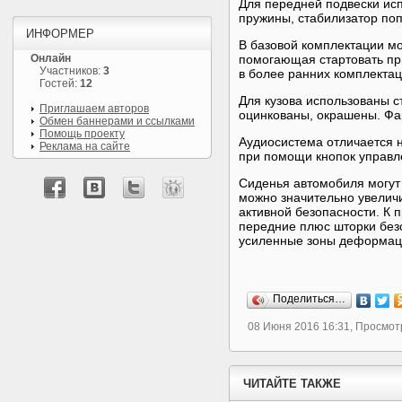
Для передней подвески ис
пружины, стабилизатор поп
ИНФОРМЕР
В базовой комплектации м
Онлайн
помогающая стартовать пр
Участников:
3
в более ранних комплекта
Гостей:
12
Для кузова использованы с
Приглашаем авторов
оцинкованы, окрашены. Фар
Обмен баннерами и ссылками
Помощь проекту
Аудиосистема отличается 
Реклама на сайте
при помощи кнопок управл
Сиденья автомобиля могут 
можно значительно увелич
активной безопасности. К п
передние плюс шторки без
усиленные зоны деформаци
Поделиться…
08 Июня 2016 16:31, Просмот
ЧИТАЙТЕ ТАКЖЕ