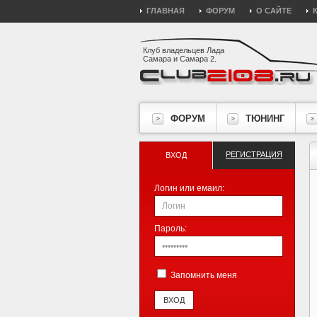
ГЛАВНАЯ
ФОРУМ
О САЙТЕ
Клуб владельцев Лада
Самара и Самара 2.
ФОРУМ
ТЮНИНГ
РЕГИСТРАЦИЯ
ВХОД
Логин или емаил:
Пароль:
Запомнить меня