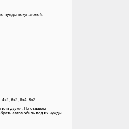
ые нужды покупателей.
4х2, 6х2, 6х4, 8х2.
м или двумя. По отзывам
брать автомобиль под их нужды.