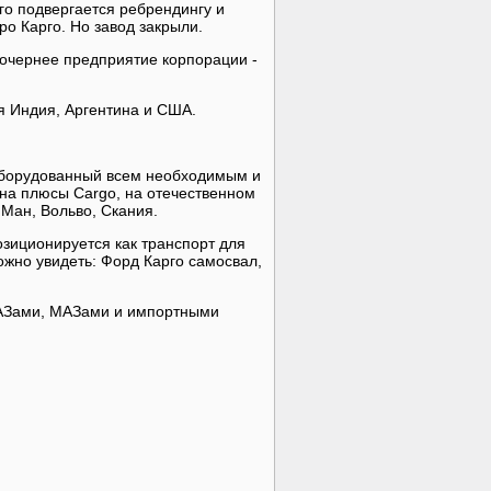
го подвергается ребрендингу и
ро Карго. Но завод закрыли.
очернее предприятие корпорации -
я Индия, Аргентина и США.
оборудованный всем необходимым и
 на плюсы Cargo, на отечественном
 Ман, Вольво, Скания.
озиционируется как транспорт для
жно увидеть: Форд Карго самосвал,
АЗами, МАЗами и импортными