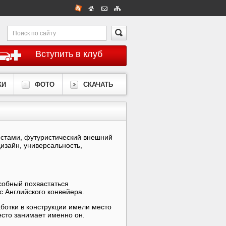
Вступить в клуб
КИ
ФОТО
СКАЧАТЬ
местами, футуристический внешний
изайн, универсальность,
собный похвастаться
с Английского конвейера.
ботки в конструкции имели место
место занимает именно он.