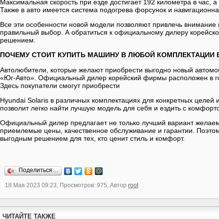
Максимальная скорость при езде достигает 192 километра в час, а
Также в авто имеется система подогрева форсунок и навигационна
Все эти особенности новой модели позволяют привлечь внимание 
правильный выбор. А обратиться к официальному дилеру корейск
решением.
ПОЧЕМУ СТОИТ КУПИТЬ МАШИНУ В ЛЮБОЙ КОМПЛЕКТАЦИИ 
Автолюбители, которые желают приобрести выгодно новый автомоб
«Юг-Авто». Официальный дилер корейский фирмы расположен в го
Здесь покупатели смогут приобрести
Hyundai Solaris в различных комплектациях для конкретных целей
позволит легко найти лучшую модель для себя и ездить с комфорт
Официальный дилер предлагает не только лучший вариант желаем
приемлемые цены, качественное обслуживание и гарантии. Поэтом
выгодным решением для тех, кто ценит стиль и комфорт.
Поделиться…
18 Мая 2023 09:23, Просмотров: 975, Автор
root
ЧИТАЙТЕ ТАКЖЕ