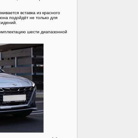
кивается вставка из красного
лона подойдёт не только для
сидений.
 комплектацию шести диапазонной