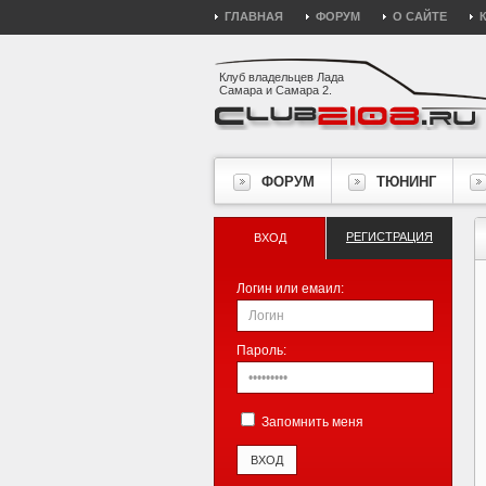
ГЛАВНАЯ
ФОРУМ
О САЙТЕ
Клуб владельцев Лада
Самара и Самара 2.
ФОРУМ
ТЮНИНГ
РЕГИСТРАЦИЯ
ВХОД
Логин или емаил:
Пароль:
Запомнить меня