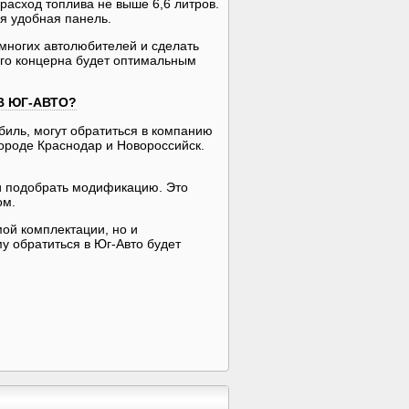
 расход топлива не выше 6,6 литров.
я удобная панель.
многих автолюбителей и сделать
ого концерна будет оптимальным
В ЮГ-АВТО?
иль, могут обратиться в компанию
роде Краснодар и Новороссийск.
 и подобрать модификацию. Это
ом.
ой комплектации, но и
у обратиться в Юг-Авто будет