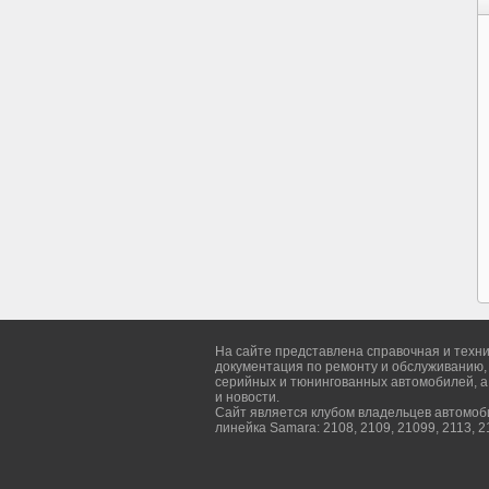
На сайте представлена справочная и техн
документация по ремонту и обслуживанию,
серийных и тюнингованных автомобилей, а
и новости.
Сайт является клубом владельцев автомо
линейка Samara: 2108, 2109, 21099, 2113, 2