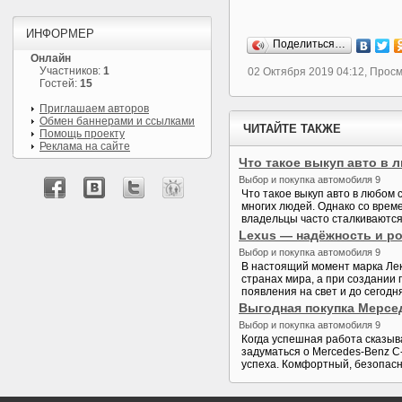
ИНФОРМЕР
Поделиться…
Онлайн
Участников:
1
02 Октября 2019 04:12, Просм
Гостей:
15
Приглашаем авторов
Обмен баннерами и ссылками
ЧИТАЙТЕ ТАКЖЕ
Помощь проекту
Реклама на сайте
Что такое выкуп авто в 
Выбор и покупка автомобиля 9
Что такое выкуп авто в любом
многих людей. Однако со врем
владельцы часто сталкиваются 
Lexus — надёжность и р
Выбор и покупка автомобиля 9
В настоящий момент марка Лекс
странах мира, а при создании
появления на свет и до сегодн
Выгодная покупка Мерсе
Выбор и покупка автомобиля 9
Когда успешная работа сказыва
задуматься о Mercedes-Benz C
успеха. Комфортный, безопасны