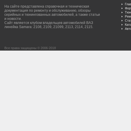
Гла
На сайте представлена справочная и техническая
Фор
документация по ремонту и обслуживанию, обзоры
Тюн
серийных и тюнингованных автомобилей, а также статьи
Рем
и новости.
Ста
Сайт является клубом владельцев автомобилей ВАЗ
Кат
линейка Samara: 2108, 2109, 21099, 2113, 2114, 2115.
Авт
Все права защищены © 2006-2018