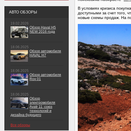
В условиях кризиса покупк
АВТО ОБЗОРЫ
доступными за счет того, 
новые схемы продаж. На п
19.02.2026
Обзор Haval H5
NEW 2016 года
18.06.2025
Обзор автомобиля
HAVAL H7
18.06.2025
Обзор автомобиля
Rox 01
18.06.2025
Обзор
электромобиля
Avatr 11: союз
технологий и
дизайна будущего
Все обзоры