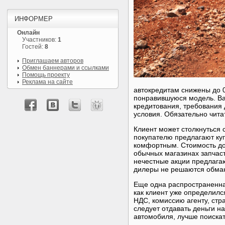
ИНФОРМЕР
Онлайн
Участников:
1
Гостей:
8
Приглашаем авторов
Обмен баннерами и ссылками
Помощь проекту
Реклама на сайте
автокредитам снижены до 
понравившуюся модель. Ва
кредитования, требования 
условия. Обязательно чита
Клиент может столкнуться
покупателю предлагают ку
комфортным. Стоимость до
обычных магазинах запчаст
нечестные акции предлага
дилеры не решаются обма
Еще одна распространенна
как клиент уже определилс
НДС, комиссию агенту, стр
следует отдавать деньги н
автомобиля, лучше поискат