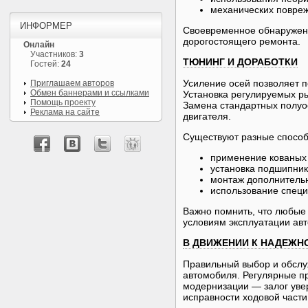
механических повреж
ИНФОРМЕР
Своевременное обнаружени
дорогостоящего ремонта.
Онлайн
Участников:
3
ТЮНИНГ И ДОРАБОТКИ
Гостей:
24
Усиление осей позволяет п
Приглашаем авторов
Обмен баннерами и ссылками
Установка регулируемых ры
Помощь проекту
Замена стандартных полуо
Реклама на сайте
двигателя.
Существуют разные способ
применение кованых 
установка подшипни
монтаж дополнительн
использование специ
Важно помнить, что любые 
условиям эксплуатации ав
В ДВИЖЕНИИ К НАДЕЖН
Правильный выбор и обслу
автомобиля. Регулярные п
модернизации — залог уве
исправности ходовой части