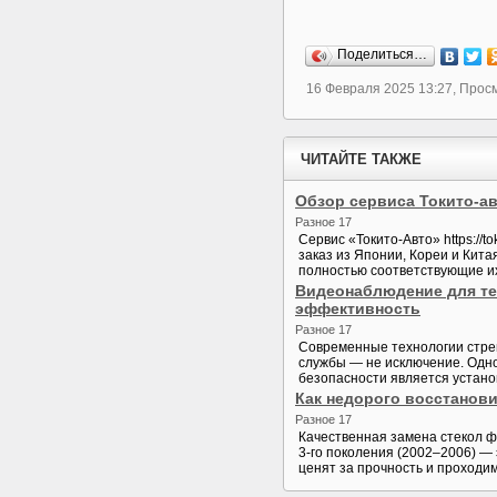
Поделиться…
16 Февраля 2025 13:27, Прос
ЧИТАЙТЕ ТАКЖЕ
Обзор сервиса Токито-а
Разное 17
Сервис «Токито-Авто» https://
заказ из Японии, Кореи и Кит
полностью соответствующие их
Видеонаблюдение для те
эффективность
Разное 17
Современные технологии стре
службы — не исключение. Одн
безопасности является устано
Как недорого восстановит
Разное 17
Качественная замена стекол фа
3-го поколения (2002–2006) —
ценят за прочность и проходим