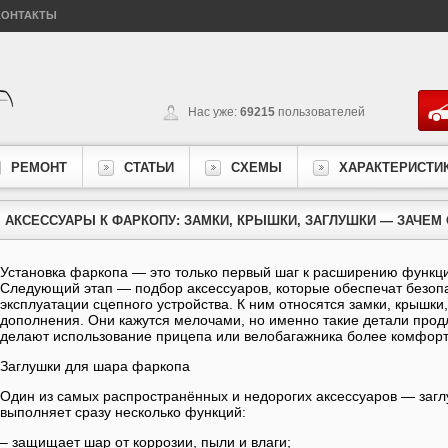
КОНТАКТЫ
Нас уже:
69215
пользователей
РЕМОНТ
СТАТЬИ
СХЕМЫ
ХАРАКТЕРИСТИ
АКСЕССУАРЫ К ФАРКОПУ: ЗАМКИ, КРЫШКИ, ЗАГЛУШКИ — ЗАЧЕМ
Установка фаркопа — это только первый шаг к расширению функц
Следующий этап — подбор аксессуаров, которые обеспечат безопа
эксплуатации сцепного устройства. К ним относятся замки, крышки
дополнения. Они кажутся мелочами, но именно такие детали прод
делают использование прицепа или велобагажника более комфор
Заглушки для шара фаркопа
Один из самых распространённых и недорогих аксессуаров — заг
выполняет сразу несколько функций:
– защищает шар от коррозии, пыли и влаги;