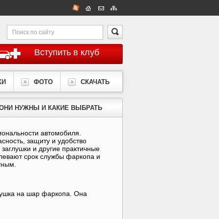
Вступить в клуб
КИ
ФОТО
СКАЧАТЬ
 ОНИ НУЖНЫ И КАКИЕ ВЫБРАТЬ
иональности автомобиля.
сность, защиту и удобство
, заглушки и другие практичные
левают срок службы фаркопа и
тным.
лушка на шар фаркопа. Она