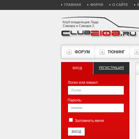
ГЛАВНАЯ
ФОРУМ
О САЙТЕ
Клуб владельцев Лада
Самара и Самара 2.
ФОРУМ
ТЮНИНГ
РЕГИСТРАЦИЯ
ВХОД
Логин или емаил:
Пароль:
Запомнить меня