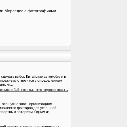
ии Мерседес с фотографиями.
о сделать выбор Китайские автомобили в
по-прежнему относятся с определённым
и, ки...
ыше 1.5 тонны: что нужно знать
 что нужно знать организациям
 множество факторов для успешной
портным артериям. Одним из ...