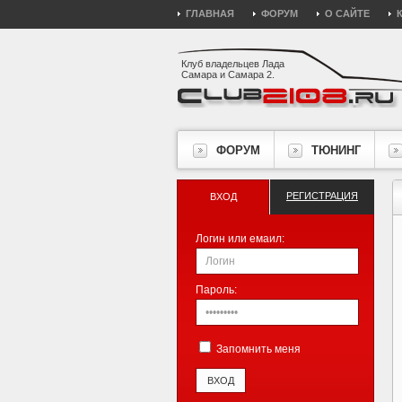
ГЛАВНАЯ
ФОРУМ
О САЙТЕ
Клуб владельцев Лада
Самара и Самара 2.
ФОРУМ
ТЮНИНГ
РЕГИСТРАЦИЯ
ВХОД
Логин или емаил:
Пароль:
Запомнить меня