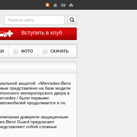
Вступить в клуб
КИ
ФОТО
СКАЧАТЬ
циальной защитой. «Mercedes-Benz
ервые представлено на базе модели
 японского императорского двора в
Mercedes / были первыми
 автомобилей продолжается и по
и компании доверяли защищенным
es-Benz Guard предлагают
представляют собой сложные