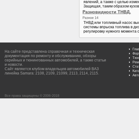
явлений, а также с целью изм
Защищая, таким образом кузов 
Разновидности ТНВД.
Разное 14
ТНВД или топливный насос выс
системы впрыска топлива в ди
регулировку нужного момента с
Гла
На сайте представлена справочная и техническая
Фор
документация по ремонту и обслуживанию, обзоры
Тюн
серийных и тюнингованных автомобилей, а также статьи
Рем
и новости.
Ста
Сайт является клубом владельцев автомобилей ВАЗ
Кат
линейка Samara: 2108, 2109, 21099, 2113, 2114, 2115.
Авт
Все права защищены © 2006-2018