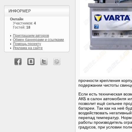
ИНФОРМЕР
Онлайн
Участников:
4
Гостей:
18
Приглашаем авторов
Обмен баннерами и ссылками
Помощь проекту
Реклама на сайте
прочности крепления корп
подержании чистоты свинц
Если есть техническая воз
АКБ в салон автомобиля ил
позволит ещё сильнее про
батареи. Так как на неё б
воздействовать негативный
перепад температур. Норм
работы производитель огра
градусов, при условии пол