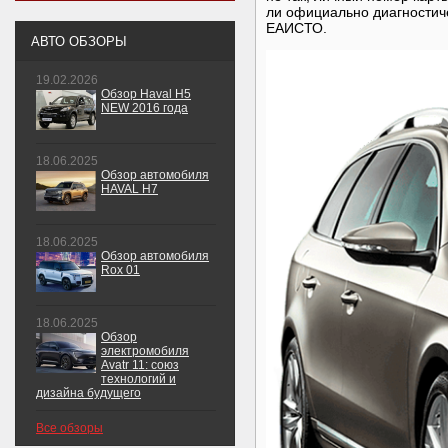
ли официально диагностиче
ЕАИСТО.
АВТО ОБЗОРЫ
19.02.2026
Обзор Haval H5
NEW 2016 года
18.06.2025
Обзор автомобиля
HAVAL H7
18.06.2025
Обзор автомобиля
Rox 01
18.06.2025
Обзор
электромобиля
Avatr 11: союз
технологий и
дизайна будущего
Все обзоры