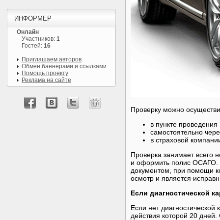
ИНФОРМЕР
Онлайн
Участников:
1
Гостей:
16
Приглашаем авторов
Обмен баннерами и ссылками
Помощь проекту
Реклама на сайте
Проверку можно осуществ
в пункте проведения
самостоятельно чере
в страховой компани
Проверка занимает всего не
и оформить полис ОСАГО. П
документом, при помощи к
осмотр и является исправ
Если диагностической ка
Если нет диагностической 
действия которой 20 дней.