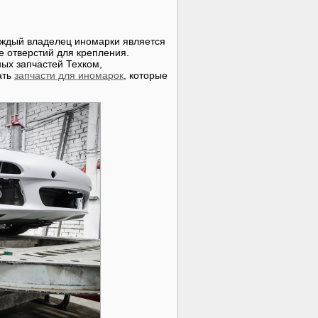
каждый владелец иномарки является
е отверстий для крепления.
ых запчастей Техком,
ать
запчасти для иномарок
, которые