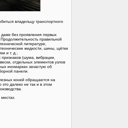
обиться владельцу транспортного
ые даже без проявления первых
. Продолжительность правильной
 технической литературе,
технические жидкости, шины, щётки
 и т. д.;
 признаков (шума, вибрации,
вески, отдельных элементов узлов
нных иномарках зачастую об
борной панели.
елезных коней обращаются на
 это далеко не так и в этом
оизводства.
 местах.