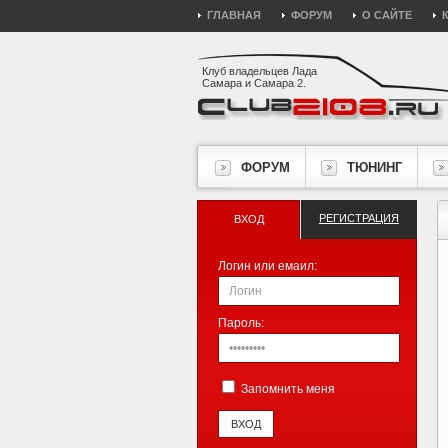
ГЛАВНАЯ
ФОРУМ
О САЙТЕ
Клуб владельцев Лада
Самара и Самара 2.
ФОРУМ
ТЮНИНГ
РЕГИСТРАЦИЯ
ВХОД
Логин или емаил:
Пароль:
Запомнить меня