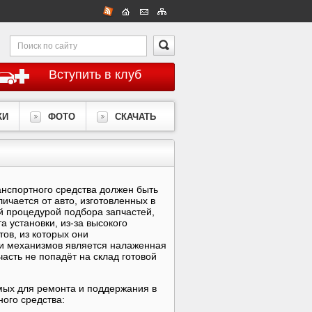
Вступить в клуб
КИ
ФОТО
СКАЧАТЬ
анспортного средства должен быть
личается от авто, изготовленных в
й процедурой подбора запчастей,
 установки, из-за высокого
тов, из которых они
 и механизмов является налаженная
часть не попадёт на склад готовой
мых для ремонта и поддержания в
ого средства: