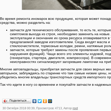
Во время ремонта иномарок всю продукцию, которая может понад
средства, можно разделить на:
запчасти для технического обслуживания, то есть те, котор
симптомов выхода из строя, необходимо заменить на новые
эксплуатации и окончание их срока ресурса оговаривается в
предлагаемой заводом изготовителем. Сюда входят масла и 
стеклоочистители, тормозные колодки, ремни, натяжные ролики
запчасти, которые требуют замены после проявления первых
нарушения функций). Чаще всего это элементы ходовой, под
(генератора, стартера, двигателя, компрессора). В совреме
неисправностях сигнализируют загоревшие лампочки на при
Многие автовладельцы, приобретая запчасти для своих верных ж
авторынок, заблуждаясь по старинке что там самые низкие цены, но
убедились многие владельцы транспортных средств импортного пр
Так что идите в ногу со временем и покупайте запчасти в надежных
Поделиться…
30 Октября 2018 00:39, Просмотров: 4713, Автор
root