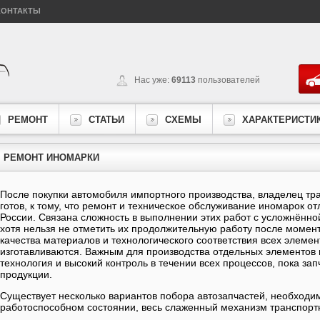
КОНТАКТЫ
Нас уже:
69113
пользователей
РЕМОНТ
СТАТЬИ
СХЕМЫ
ХАРАКТЕРИСТИ
РЕМОНТ ИНОМАРКИ
После покупки автомобиля импортного производства, владелец тр
готов, к тому, что ремонт и техническое обслуживание иномарок от
России. Связана сложность в выполнении этих работ с усложнённо
хотя нельзя не отметить их продолжительную работу после момента
качества материалов и технологического соответствия всех элемен
изготавливаются. Важным для производства отдельных элементов
технология и высокий контроль в течении всех процессов, пока зап
продукции.
Существует несколько вариантов побора автозапчастей, необходи
работоспособном состоянии, весь слаженный механизм транспортн