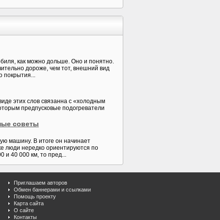
биля, как можно дольше. Оно и понятно.
ительно дороже, чем тот, внешний вид
 покрытия...
иде этих слов связанна с «холодным
которым предпусковые подогреватели
зные советы
кую машину. В итоге он начинает
ке люди нередко ориентируются по
и 40 000 км, то пред...
Приглашаем авторов
Обмен баннерами и ссылками
Помощь проекту
Карта сайта
О сайте
Контакты