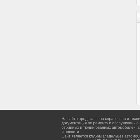
На сайте представлена справочная и техн
документация по ремонту и обслуживанию,
серийных и тюнингованных автомобилей, а
и новости.
Сайт является клубом владельцев автомо