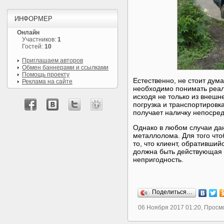
ИНФОРМЕР
Онлайн
Участников:
1
Гостей:
10
Приглашаем авторов
Обмен баннерами и ссылками
Помощь проекту
Естественно, не стоит дума
Реклама на сайте
необходимо понимать реал
исходя не только из внешне
погрузка и транспортировк
получает наличку непосред
Однако в любом случаи да
металлолома. Для того что
то, что клиент, обративший
должна быть действующая 
непригодность.
Поделиться…
06 Ноября 2017 01:20, Просм