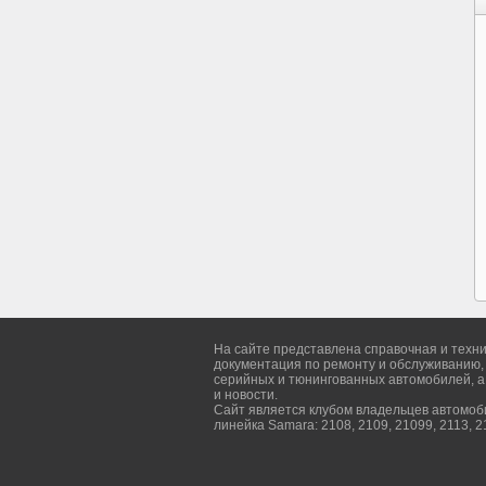
На сайте представлена справочная и техн
документация по ремонту и обслуживанию,
серийных и тюнингованных автомобилей, а
и новости.
Сайт является клубом владельцев автомо
линейка Samara: 2108, 2109, 21099, 2113, 2