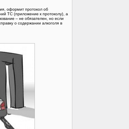
ия, оформит протокол об
й ТС (приложение к протоколу), а
вование – не обязателен, но если
справку о содержании алкоголя в