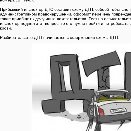
номера сот, тел.).
Прибывший инспектор ДПС составит схему ДТП, соберёт объяснен
административном правонарушении, оформит перечень повреждени
также приобщит к делу иные доказательства. Тест на освидетельст
инспектор поднял этот вопрос, то его нужно пройти и потребовать 
крови.
Разбирательство ДТП начинается с оформления схемы ДТП.