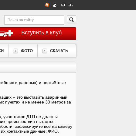
Вступить в клуб
КИ
ФОТО
СКАЧАТЬ
гибших и раненых) и неотчётные
давших – это выставить аварийный
х пунктах и не менее 30 метров за
а, участников ДТП не должны
тник происшествия пытается
убости, зафиксируйте всё на камеру
 их контактные данные: ФИО,