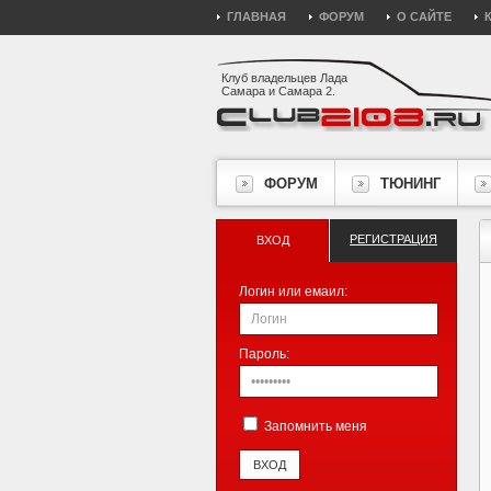
ГЛАВНАЯ
ФОРУМ
О САЙТЕ
Клуб владельцев Лада
Самара и Самара 2.
ФОРУМ
ТЮНИНГ
РЕГИСТРАЦИЯ
ВХОД
Логин или емаил:
Пароль:
Запомнить меня