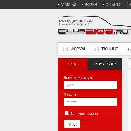
ГЛАВНАЯ
ФОРУМ
О САЙТЕ
Клуб владельцев Лада
Самара и Самара 2.
ФОРУМ
ТЮНИНГ
РЕГИСТРАЦИЯ
ВХОД
Логин или емаил:
Пароль:
Запомнить меня