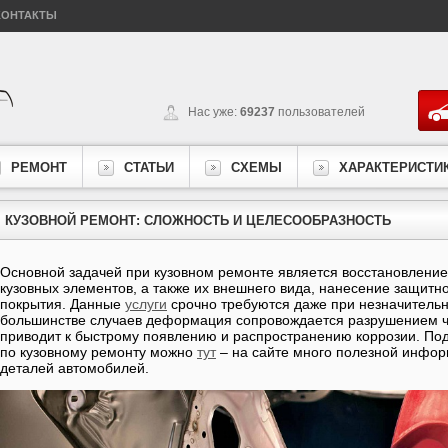
КОНТАКТЫ
Нас уже:
69237
пользователей
РЕМОНТ
СТАТЬИ
СХЕМЫ
ХАРАКТЕРИСТИ
КУЗОВНОЙ РЕМОНТ: СЛОЖНОСТЬ И ЦЕЛЕСООБРАЗНОСТЬ
Основной задачей при кузовном ремонте является восстановлени
кузовных элементов, а также их внешнего вида, нанесение защитн
покрытия. Данные
услуги
срочно требуются даже при незначительн
большинстве случаев деформация сопровождается разрушением ча
приводит к быстрому появлению и распространению коррозии. По
по кузовному ремонту можно
тут
– на сайте много полезной инфор
деталей автомобилей.