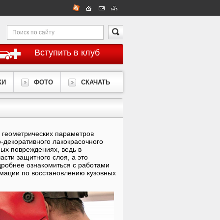
Вступить в клуб
КИ
ФОТО
СКАЧАТЬ
е геометрических параметров
о-декоративного лакокрасочного
ых повреждениях, ведь в
сти защитного слоя, а это
дробнее ознакомиться с работами
мации по восстановлению кузовных