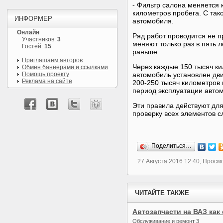
- Фильтр салона меняется 
километров пробега. С та
ИНФОРМЕР
автомобиля.
Онлайн
Ряд работ проводится не п
Участников:
3
меняют только раз в пять 
Гостей:
15
раньше.
Приглашаем авторов
Через каждые 150 тысяч ки
Обмен баннерами и ссылками
Помощь проекту
автомобиль установлен дви
Реклама на сайте
200-250 тысяч километров 
период эксплуатации авто
Эти правила действуют для
проверку всех элементов с
Поделиться…
27 Августа 2016 12:40, Просм
ЧИТАЙТЕ ТАКЖЕ
Автозапчасти на ВАЗ как
Обслуживание и ремонт 3