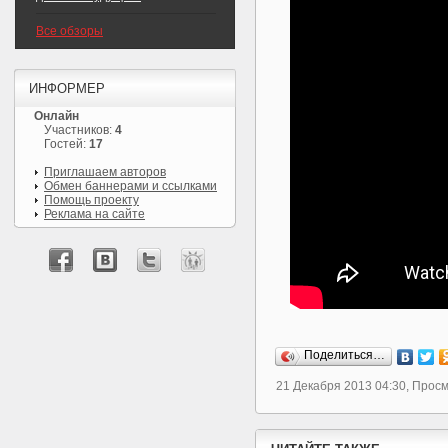
Все обзоры
ИНФОРМЕР
Онлайн
Участников:
4
Гостей:
17
Приглашаем авторов
Обмен баннерами и ссылками
Помощь проекту
Реклама на сайте
Поделиться…
21 Декабря 2013 04:30, Прос