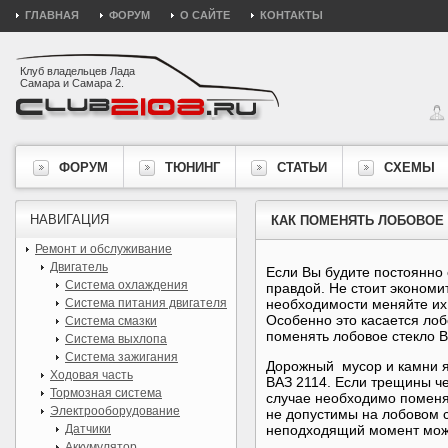
ГЛАВНАЯ
ФОРУМ
О САЙТЕ
КОНТАКТЫ
Клуб владельцев Лада
Самара и Самара 2.
ФОРУМ
ТЮНИНГ
СТАТЬИ
СХЕМЫ
НАВИГАЦИЯ
КАК ПОМЕНЯТЬ ЛОБОВОЕ 
Ремонт и обслуживание
Двигатель
Если Вы будите постоянно 
Система охлаждения
правдой. Не стоит экономи
Система питания двигателя
необходимости меняйте их 
Особенно это касается лоб
Система смазки
поменять лобовое стекло В
Система выхлопа
Система зажигания
Дорожный мусор и камни я
Ходовая часть
ВАЗ 2114. Если трещины че
Тормозная система
случае необходимо поменя
Электрооборудование
не допустимы на лобовом 
Датчики
неподходящий момент може
Аккумулятор