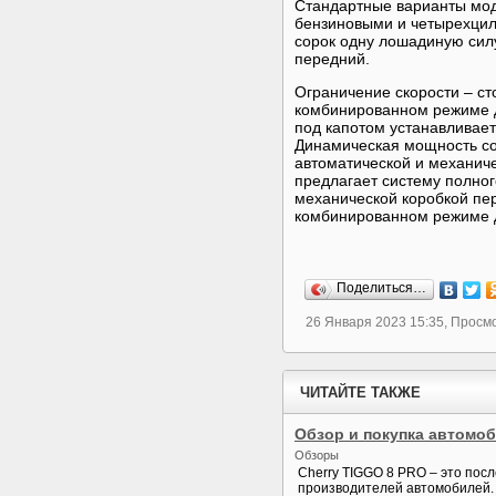
Стандартные варианты мод
бензиновыми и четырехцил
сорок одну лошадиную силу
передний.
Ограничение скорости – ст
комбинированном режиме д
под капотом устанавливает
Динамическая мощность сос
автоматической и механич
предлагает систему полног
механической коробкой пер
комбинированном режиме 
Поделиться…
26 Января 2023 15:35, Просм
ЧИТАЙТЕ ТАКЖЕ
Обзор и покупка автомо
Обзоры
Cherry TIGGO 8 PRO – это пос
производителей автомобилей. 