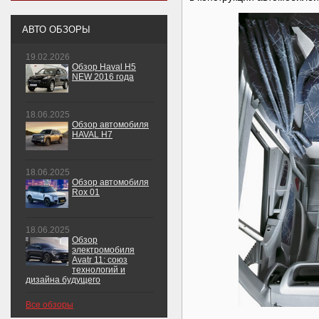
АВТО ОБЗОРЫ
19.02.2026
Обзор Haval H5
NEW 2016 года
18.06.2025
Обзор автомобиля
HAVAL H7
18.06.2025
Обзор автомобиля
Rox 01
18.06.2025
Обзор
электромобиля
Avatr 11: союз
технологий и
дизайна будущего
Все обзоры