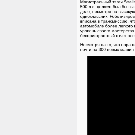
Магистральный тягач Stral
500 л.с. должен был бы выг
деле, несмотря на высокую
одноклассник. Роботизиров
вписана в трансмиссию, ч
автомобиле более легкого 
уровень своего мастерства
беспристрастный отчет эле
Несмотря на то, что пора 
почти на 300 новых машин 