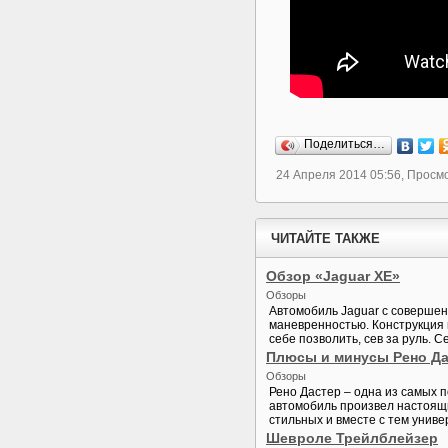
Поделиться…
24 Апреля 2014 05:56, Просм
ЧИТАЙТЕ ТАКЖЕ
Обзор «Jaguar XE»
Обзоры
Автомобиль Jaguar с совершен
маневренностью. Конструкция к
себе позволить, сев за руль. С
Плюсы и минусы Рено Да
Обзоры
Рено Дастер – одна из самых 
автомобиль произвел настоящ
стильных и вместе с тем униве
Шевроле Трейлблейзер