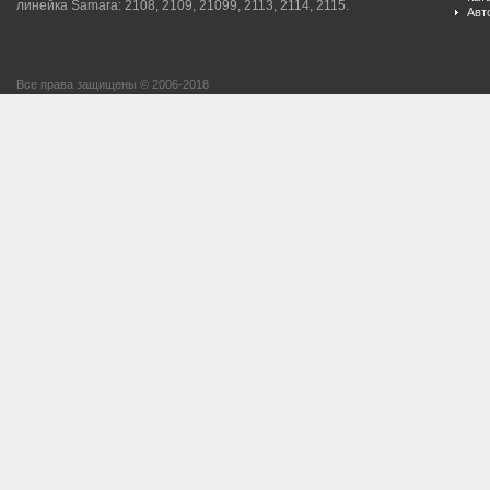
линейка Samara: 2108, 2109, 21099, 2113, 2114, 2115.
Авт
Все права защищены © 2006-2018