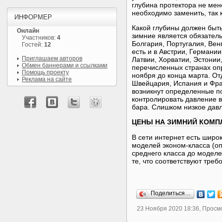
глубина протектора не мен
необходимо заменить, так 
ИНФОРМЕР
Какой глубины должен быть
Онлайн
зимние является обязател
Участников:
4
Болгария, Португалия, Вен
Гостей:
12
есть и в Австрии, Германи
Приглашаем авторов
Латвии, Хорватии, Эстонии
Обмен баннерами и ссылками
перечисленных странах опр
Помощь проекту
ноября до конца марта. От
Реклама на сайте
Швейцария, Испания и Фран
возникнут определенные п
контролировать давление в
бара. Слишком низкое дав
ЦЕНЫ НА ЗИМНИЙ КОМП
В сети интернет есть широ
моделей эконом-класса (о
среднего класса до моделе
те, что соответствуют тре
Поделиться…
23 Ноября 2020 18:36, Просм