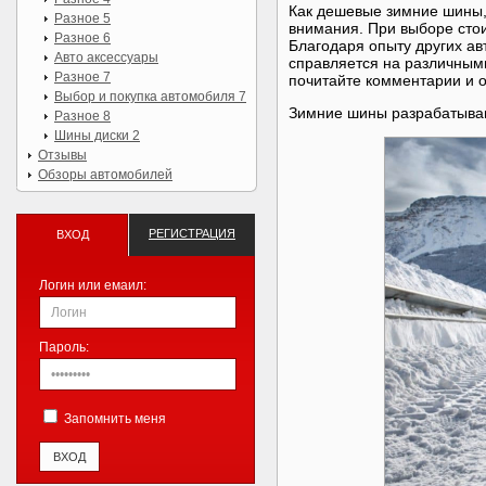
Как дешевые зимние шины,
Разное 5
внимания. При выборе стои
Разное 6
Благодаря опыту других ав
Авто аксессуары
справляется на различными
Разное 7
почитайте комментарии и о
Выбор и покупка автомобиля 7
Зимние шины разрабатываю
Разное 8
Шины диски 2
Отзывы
Обзоры автомобилей
РЕГИСТРАЦИЯ
ВХОД
Логин или емаил:
Пароль:
Запомнить меня