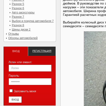
дюймов. В руководстве по 
Разное 5
нагрузки – эти показатели
Разное 6
автомобиля. Ширина проф
Авто аксессуары
Гарантией расчетных ходов
Разное 7
Выбор и покупка автомобиля 7
Выбирайте колесный диск т
Разное 8
семидесяти – семидесяти 
Шины диски 2
Отзывы
Обзоры автомобилей
РЕГИСТРАЦИЯ
ВХОД
Логин или емаил:
Пароль:
Запомнить меня