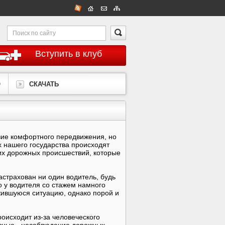
Вступить в клуб
О
СКАЧАТЬ
вие комфортного передвижения, но
х нашего государства происходят
их дорожных происшествий, которые
астрахован ни один водитель, будь
о у водителя со стажем намного
жившуюся ситуацию, однако порой и
оисходит из-за человеческого