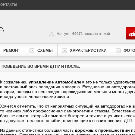
КОНТАКТЫ
Нас уже:
69071
пользователей
РЕМОНТ
СХЕМЫ
ХАРАКТЕРИСТИКИ
ФОТ
ПОВЕДЕНИЕ ВО ВРЕМЯ ДТП? И ПОСЛЕ.
К сожалению,
управление автомобилем
это не только удовольст
и постоянный риск попадания в аварию. Ежедневно на автодорога
аварии, наезды на пешеходов опрокидывание машин и много друг
иногда уносят человеческие жизни.
Хочется отметить, что от неприятных ситуаций на автодорогах не з
то новичок либо профессионал с многолетним стажем. Естественн
больше опыта, который помогает быстрее и точнее оценивать сло
он допускает нелепые ошибки, приводящие к возникновению ДТП.
Из данных статистики большая часть
дорожных происшествий
пр