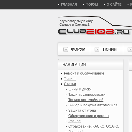
ГЛАВНАЯ
ФОРУМ
О САЙТЕ
Клуб владельцев Лада
Самара и Самара 2.
ФОРУМ
ТЮНИНГ
НАВИГАЦИЯ
Ремонт и обслуживание
Тюнинг
Статьи
Шины и диски
Такси, грузоперевозки
Тюнинг автомобилей
Выбор и покупка автомобиля
Защита от угона
Обслуживание и ремонт
Разное
Страхование. КАСКО. ОСАГО.
Разное 4