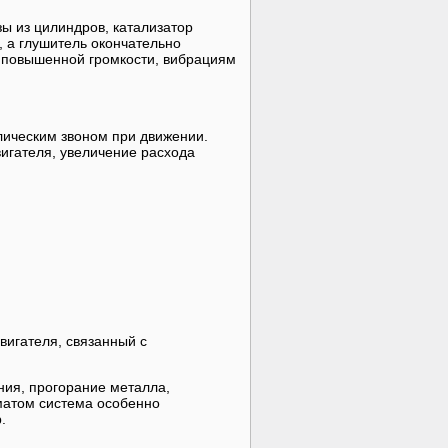
ы из цилиндров, катализатор
, а глушитель окончательно
 повышенной громкости, вибрациям
ическим звоном при движении.
вигателя, увеличение расхода
вигателя, связанный с
ния, прогорание металла,
матом система особенно
.