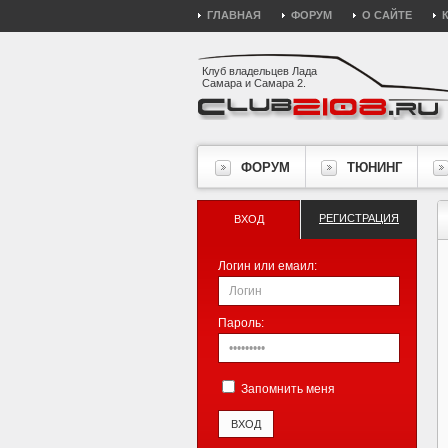
ГЛАВНАЯ
ФОРУМ
О САЙТЕ
Клуб владельцев Лада
Самара и Самара 2.
ФОРУМ
ТЮНИНГ
РЕГИСТРАЦИЯ
ВХОД
Логин или емаил:
Пароль:
Запомнить меня