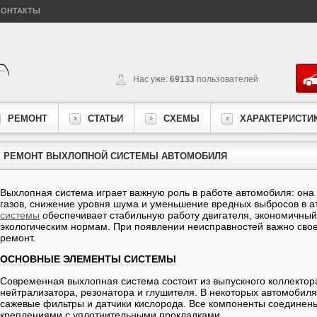
КОНТАКТЫ
Нас уже:
69133
пользователей
РЕМОНТ
СТАТЬИ
СХЕМЫ
ХАРАКТЕРИСТИ
РЕМОНТ ВЫХЛОПНОЙ СИСТЕМЫ АВТОМОБИЛЯ
Выхлопная система играет важную роль в работе автомобиля: она 
газов, снижение уровня шума и уменьшение вредных выбросов в 
системы
обеспечивает стабильную работу двигателя, экономичный 
экологическим нормам. При появлении неисправностей важно свое
ремонт.
ОСНОВНЫЕ ЭЛЕМЕНТЫ СИСТЕМЫ
Современная выхлопная система состоит из выпускного коллектора
нейтрализатора, резонатора и глушителя. В некоторых автомобил
сажевые фильтры и датчики кислорода. Все компоненты соединен
креплениями с уплотнительными прокладками.