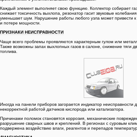
Каждый элемент выполняет свою функцию. Коллектор собирает газ
снижает токсичность выхлопа, резонатор гасит звуковые колебания
уменьшает шум. Нарушение работы любого узла может привести к
и потере мощности.
ПРИЗНАКИ НЕИСПРАВНОСТИ
Чаще всего проблемы проявляются характерным гулом или металл
Также возможны запах выхлопных газов в салоне, снижение тяги д
топлива.
Иногда на панели приборов загорается индикатор неисправности д
некорректной работой датчиков кислорода или катализатора.
Причинами поломок становятся коррозия, механические поврежде
разрушение сварных швов и креплений. В регионах с суровым кли
подвержена воздействию влаги, реагентов и перепадов температур