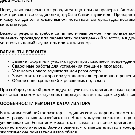
ДИАГНОСТИКА
Перед началом ремонта проводится тщательная проверка. Автом
осматривают все соединения, трубы и банки глушителя. Проверяет
и хомутов. Дополнительно выполняется компьютерная диагностика
катализатора.
Важно определить, требуется ли частичный ремонт или полная за
заменить прокладку или переварить поврежденный участок, а в др
установить новый глушитель или катализатор.
ВАРИАНТЫ РЕМОНТА
Замена гофры или участка трубы при локальном повреждени
Сварочные работы для устранения трещин и прогаров.
Установка нового глушителя или резонатора.
Замена катализатора или установка альтернативного решени
Обновление креплений и резиновых подвесов.
При выборе деталей рекомендуется учитывать оригинальные пара
качественных комплектующих напрямую влияет на срок службы си
ОСОБЕННОСТИ РЕМОНТА КАТАЛИЗАТОРА
Каталитический нейтрализатор — один из самых дорогих элементо
могут разрушаться или забиваться. В таком случае двигатель теря
увеличивается. Решением может стать замена на новый оригиналь
совместимого аналога. Важно помнить, что вмешательство в конст
экологические показатели автомобиля.