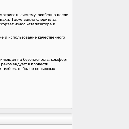
матривать систему, особенно после
пахи. Также важно следить за
коряет износ катализатора и
ие и использование качественного
.
лияющая на безопасность, комфорт
и рекомендуется провести
ит избежать более серьезных