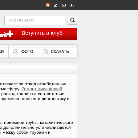
Вступить в клуб
КИ
ФОТО
СКАЧАТЬ
отвечает за отвод отработанных
атмосферу.
Ремонт выхлоплной
расход топлива и соответствие
временно провести диагностику и
, приемной трубы, каталитического
ях дополнительно устанавливаются
ы между собой трубами и