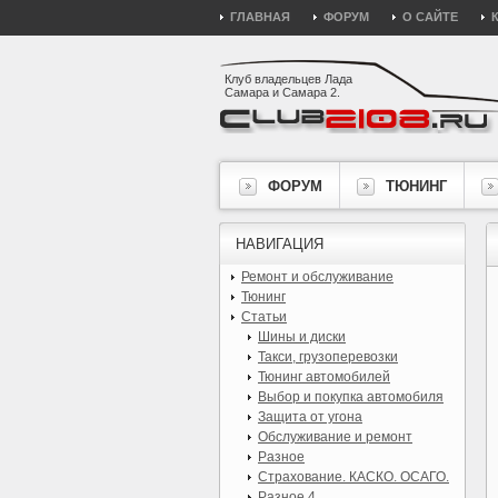
ГЛАВНАЯ
ФОРУМ
О САЙТЕ
Клуб владельцев Лада
Самара и Самара 2.
ФОРУМ
ТЮНИНГ
НАВИГАЦИЯ
Ремонт и обслуживание
Тюнинг
Статьи
Шины и диски
Такси, грузоперевозки
Тюнинг автомобилей
Выбор и покупка автомобиля
Защита от угона
Обслуживание и ремонт
Разное
Страхование. КАСКО. ОСАГО.
Разное 4