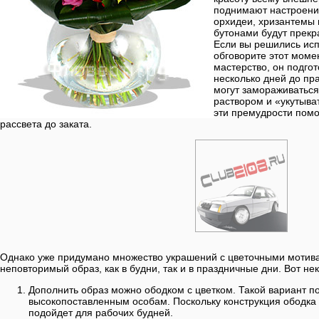
поднимают настроени
орхидеи, хризантемы 
бутонами будут прекр
Если вы решились исп
обговорите этот моме
мастерство, он подгот
несколько дней до пр
могут замораживатьс
раствором и «укутыва
эти премудрости помо
рассвета до заката.
Однако уже придумано множество украшений с цветочными мотива
неповторимый образ, как в будни, так и в праздничные дни. Вот не
Дополнить образ можно ободком с цветком. Такой вариант п
высокопоставленным особам. Поскольку конструкция ободка 
подойдет для рабочих будней.