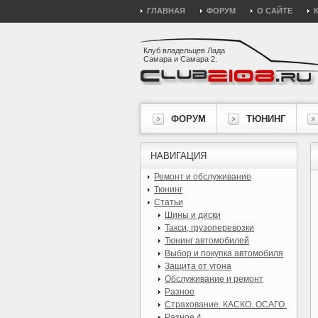
ГЛАВНАЯ
ФОРУМ
О САЙТЕ
Клуб владельцев Лада
Самара и Самара 2.
ФОРУМ
ТЮНИНГ
НАВИГАЦИЯ
Ремонт и обслуживание
Тюнинг
Статьи
Шины и диски
Такси, грузоперевозки
Тюнинг автомобилей
Выбор и покупка автомобиля
Защита от угона
Обслуживание и ремонт
Разное
Страхование. КАСКО. ОСАГО.
Разное 4