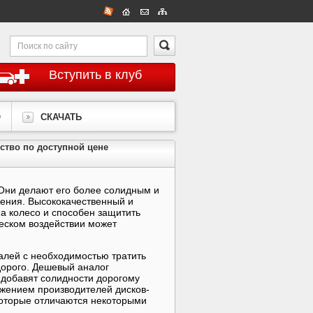
Вступить в клуб
О
СКАЧАТЬ
ство по доступной цене
Они делают его более солидным и
жения. Высококачественный и
на колесо и способен защитить
ческом воздействии может
лей с необходимостью тратить
дорого. Дешевый аналог
е добавят солидности дорогому
ожением производителей дисков-
которые отличаются некоторыми