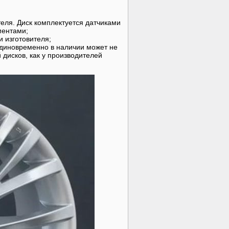
еля. Диск комплектуется датчиками
ментами;
 изготовителя;
единовременно в наличии может не
 дисков, как у производителей