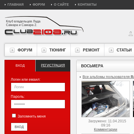
ГЛАВНАЯ
ФОРУМ
О САЙТЕ
КОНТАКТЫ
Клуб владельцев Лада
Самара и Самара 2.
ФОРУМ
ТЮНИНГ
РЕМОНТ
СТАТЬИ
РЕГИСТРАЦИЯ
ВХОД
ВОСЬМЕРА
Все альбомы пользователя
R
Логин или емаил:
Пароль:
Запомнить меня
Загружено: 11.04.2015
09:16
Комментарии